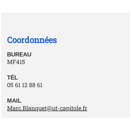
Coordonnées
BUREAU
MF415
TÉL
05 61 12 88 61
MAIL
Marc.Blanquet@ut-capitole.fr