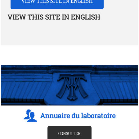
VIEW THIS SITE IN ENGLISH
VIEW THIS SITE IN ENGLISH
Annuaire du laboratoire
CONSULTER