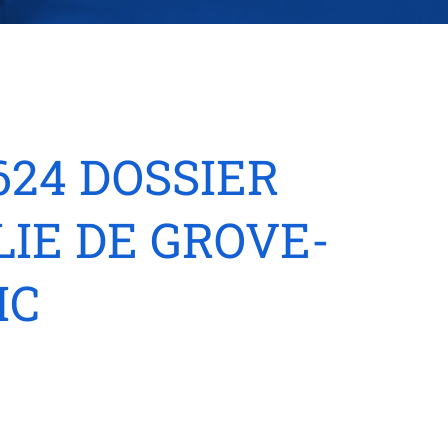
624 DOSSIER
IE DE GROVE-
IC