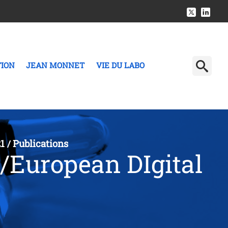
TION
JEAN MONNET
VIE DU LABO
21
Publications
/
/European DIgital