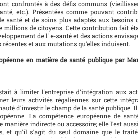
ont confrontés à des défis communs (vieillisse
anté, etc.). Présentées comme pouvant contrib
de santé et de soins plus adaptés aux besoins 
e millions de citoyens. Cette contribution fait ét
eloppement de l' e-santé et des actions envisagé
us récentes et aux mutations qu'elles induisent.
opéenne en matière de santé publique par Mar
tait à limiter l'entreprise d'intégration aux a
r leurs activités régaliennes sur cette intég
auté d'investir le champ de la santé publique. Il
européenne. La compétence européenne de sant
 manière indirecte ou accessoire; elle l'est aussi
, et qu'il s'agit du seul domaine que le trait