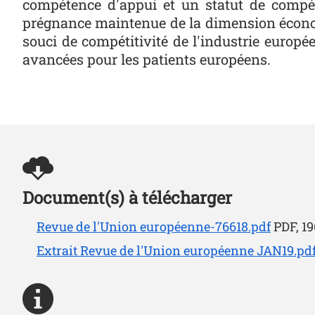
compétence d'appui et un statut de compéte
prégnance maintenue de la dimension écono
souci de compétitivité de l'industrie europ
avancées pour les patients européens.
Document(s) à télécharger
Revue de l'Union européenne-76618.pdf
PDF, 1
Extrait Revue de l'Union européenne JAN19.pd