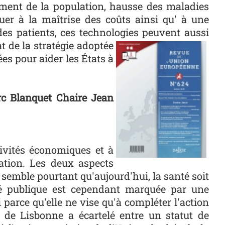
ment de la population, hausse des maladies
uer à la maîtrise des coûts ainsi qu' à une
des patients, ces technologies peuvent aussi
Photo
at de la stratégie adoptée
es pour aider les États à
c Blanquet Chaire Jean
ctivités économiques et à
ration. Les deux aspects
 semble pourtant qu'aujourd'hui, la santé soit
é publique est cependant marquée par une
 parce qu'elle ne vise qu'à compléter l'action
é de Lisbonne a écartelé entre un statut de