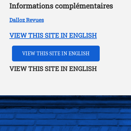
Informations complémentaires
Dalloz Revues
VIEW THIS SITE IN ENGLISH
VIEW THIS SITE IN ENGLISH
VIEW THIS SITE IN ENGLISH