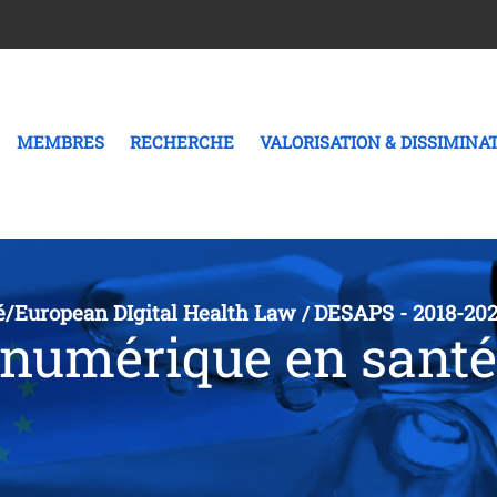
MEMBRES
RECHERCHE
VALORISATION & DISSIMINA
é/European DIgital Health Law
DESAPS - 2018-20
/
 numérique en santé