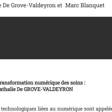
lie De Grove-Valdeyron et Marc Blanquet
transformation numérique des soins :
r Nathalie De GROVE-VALDEYRON
technologiques liées au numérique sont appelée