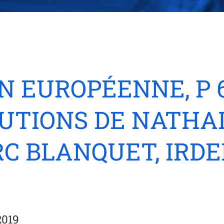
N EUROPÉENNE, P 
BUTIONS DE NATHAL
C BLANQUET, IRDE
 2019