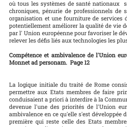
où tous les systèmes de santé nationaux s
chroniques, pénurie de professionnels de s
organisation et une fourniture de services 
potentiellement améliorer la qualité de vie
d
par l' Union européenne pour favoriser le dév
relever les défis liés aux technologies les pl
Compétence et ambivalence de l'Union eur
Monnet ad personam. Page 12
La logique initiale du traité de Rome consis
permettre aux Etats membres de faire prime
conduisaient a priori à interdire à la Commun
devenue l'une des priorités de l'Union 
ambivalence en ce qu'elle s'est développée de
première qui reste celle des Etats membres