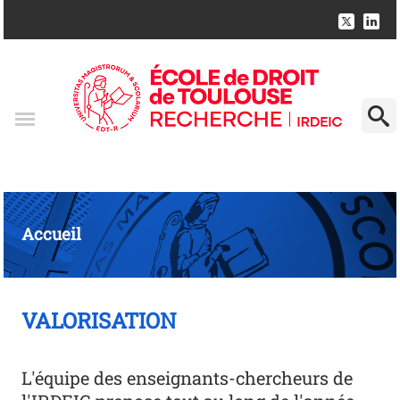
Accueil
VALORISATION
L'équipe des enseignants-chercheurs de