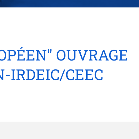
ROPÉEN" OUVRAGE
-IRDEIC/CEEC