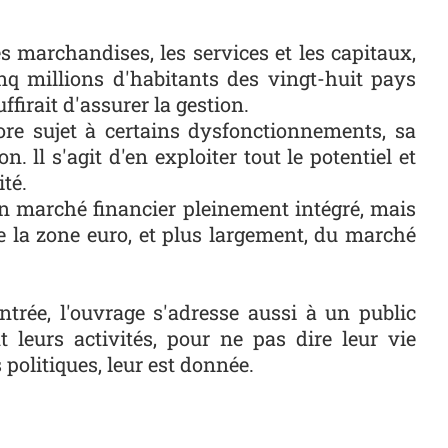
s marchandises, les services et les capitaux,
nq millions d'habitants des vingt-huit pays
firait d'assurer la gestion.
ore sujet à certains dysfonctionnements, sa
. ll s'agit d'en exploiter tout le potentiel et
té.
'un marché financier pleinement intégré, mais
de la zone euro, et plus largement, du marché
rée, l'ouvrage s'adresse aussi à un public
 leurs activités, pour ne pas dire leur vie
politiques, leur est donnée.