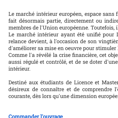
Le marché intérieur européen, espace sans fr
fait désormais partie, directement ou indi
membres de l'Union européenne. Toutefois, il 
Le marché intérieur ayant été unifié pour 
relance devient, à l'occasion de son vingtième
d'améliorer sa mise en oeuvre pour stimuler la
Comme l'a révélé la crise financière, cet ob
aussi régulé et contrôlé, et de se doter d'u
intérieur.
Destiné aux étudiants de Licence et Maste
désireux de connaître et de comprendre l'e
courante, dès lors qu'une dimension européenn
Commander l'ouvrage