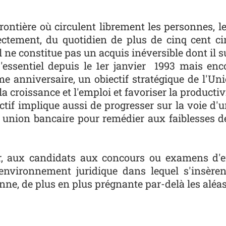
ontière où circulent librement les personnes, le
rectement, du quotidien de plus de cinq cent ci
ne constitue pas un acquis inéversible dont il suf
I'essentiel depuis le 1er janvier 1993 mais enc
 anniversaire, un obiectif stratégique de l'Union
 croissance et l'emploi et favoriser la productivi
jectif implique aussi de progresser sur la voie d
ne union bancaire pour remédier aux faiblesses 
r, aux candidats aux concours ou examens d'ent
nvironnement juridique dans lequel s'insèrent
e, de plus en plus prégnante par-delà les aléas 