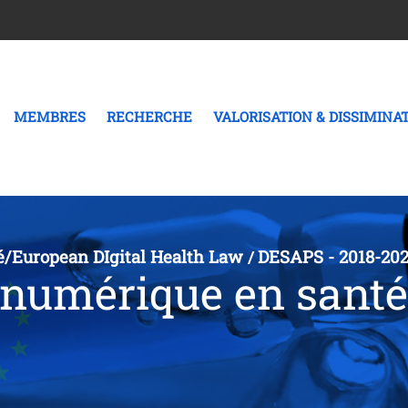
MEMBRES
RECHERCHE
VALORISATION & DISSIMINA
é/European DIgital Health Law
DESAPS - 2018-20
/
 numérique en santé