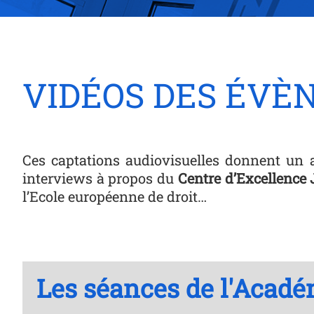
VIDÉOS DES ÉV
Ces captations audiovisuelles donnent un ape
interviews à propos du
Centre
d’Excellence
l’Ecole européenne de droit…
Les séances de l'Acadé