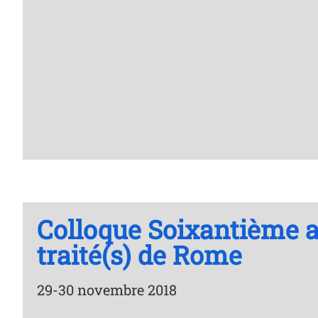
Colloque Soixantième an
traité(s) de Rome
29-30 novembre 2018