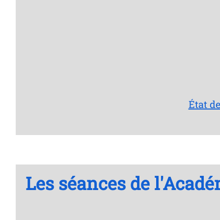
État d
Les séances de l'Acadé