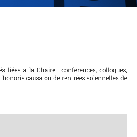
s liées à la Chaire : conférences, colloques,
at honoris causa ou de rentrées solennelles de