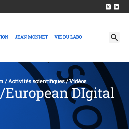
TION
JEAN MONNET
VIE DU LABO
am
Activités scientifiques
Vidéos
/
/
/European DIgital