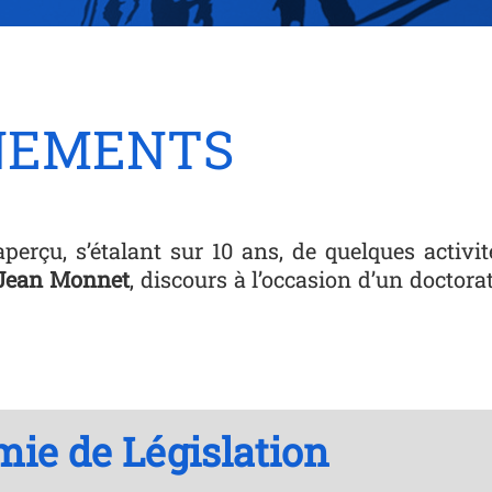
ÈNEMENTS
rçu, s’étalant sur 10 ans, de quelques activité
 Jean Monnet
, discours à l’occasion d’un doctor
mie de Législation