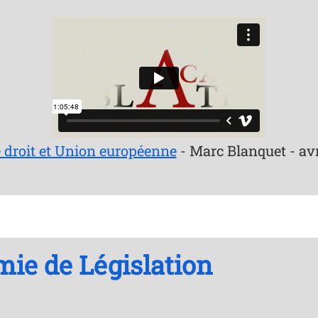
e droit et Union européenne
- Marc Blanquet - avr
mie de Législation