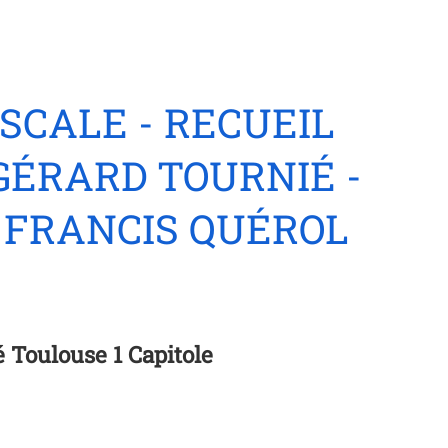
ISCALE - RECUEIL
GÉRARD TOURNIÉ -
R FRANCIS QUÉROL
é Toulouse 1 Capitole