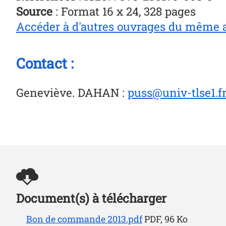
Source
: Format 16 x 24, 328 pages
Accéder à d'autres ouvrages du même 
Contact :
Geneviève. DAHAN
:
puss@univ-tlse1.f
Document(s) à télécharger
Bon de commande 2013.pdf
PDF, 96 Ko