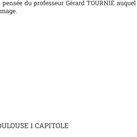
a pensée du professeur Gérard TOURNIÉ auquel c
mmage.
OULOUSE 1 CAPITOLE