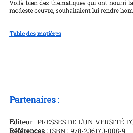
Voilà bien des thématiques qui ont nourri l
modeste oeuvre, souhaitaient lui rendre ho
Table des matières
Partenaires :
Editeur
: PRESSES DE L'UNIVERSITÉ T
Références
: ISBN : 978-236170-008-9