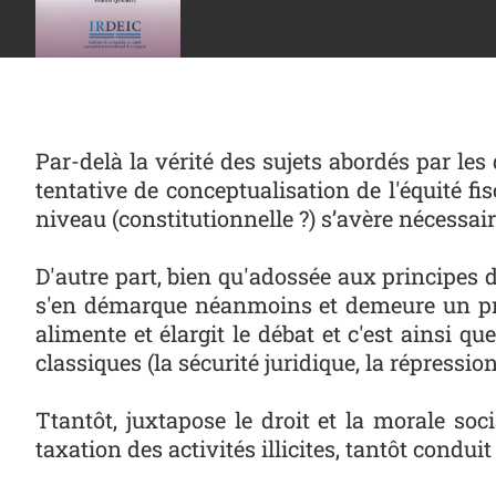
Par-delà la vérité des sujets abordés par les
tentative de conceptualisation de l'équité f
niveau (constitutionnelle ?) s’avère nécessair
D'autre part, bien qu'adossée aux principes d'é
s'en démarque néanmoins et demeure un prin
alimente et élargit le débat et c'est ainsi que
classiques (la sécurité juridique, la répression 
Ttantôt, juxtapose le droit et la morale s
taxation des activités illicites, tantôt condui