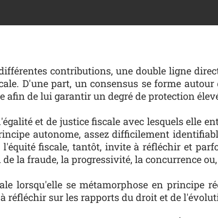
 différentes contributions, une double ligne dire
iscale. D'une part, un consensus se forme autour
e afin de lui garantir un degré de protection élev
galité et de justice fiscale avec lesquels elle entr
cipe autonome, assez difficilement identifiable
 l'équité fiscale, tantôt, invite à réfléchir et p
de la fraude, la progressivité, la concurrence ou, à 
ociale lorsqu'elle se métamorphose en principe
t à réfléchir sur les rapports du droit et de l'év