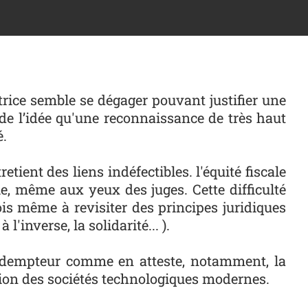
ctrice semble se dégager pouvant justifier une
 de l’idée qu'une reconnaissance de très haut
é.
etient des liens indéfectibles. l'équité fiscale
, même aux yeux des juges. Cette difficulté
arfois même à revisiter des principes juridiques
l'inverse, la solidarité... ).
 rédempteur comme en atteste, notamment, la
olution des sociétés technologiques modernes.