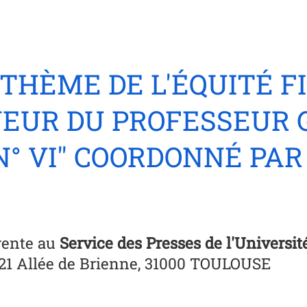
 THÈME DE L'ÉQUITÉ F
NEUR DU PROFESSEUR 
 N° VI" COORDONNÉ PA
vente au
Service des Presses de l'Universit
 21 Allée de Brienne, 31000 TOULOUSE