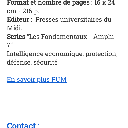
Format et nombre de pages
: 16 x 24
cm - 216 p.
Editeur :
Presses universitaires du
Midi.
Series
“Les Fondamentaux - Amphi
7”
Intelligence économique, protection,
défense, sécurité
En savoir plus PUM
Contact :