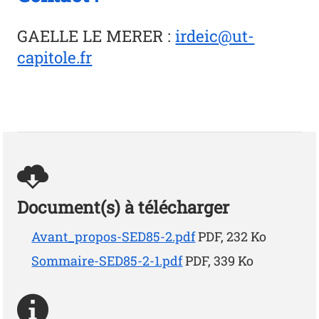
GAELLE LE MERER
:
irdeic@ut-
capitole.fr
Document(s) à télécharger
Avant_propos-SED85-2.pdf
PDF, 232 Ko
Sommaire-SED85-2-1.pdf
PDF, 339 Ko