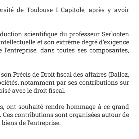
sité de Toulouse I Capitole, après y avoir
duction scientifique du professeur Serlooten
 intellectuelle et son extrême degré d’exigence
e l’entreprise, dans toutes ses composantes,
on Précis de Droit fiscal des affaires (Dalloz,
sociétés, notamment par ses contributions sur
sé avec le droit fiscal.
iens, ont souhaité rendre hommage à ce grand
e. Ces contributions sont organisées autour de
 biens de l’entreprise.