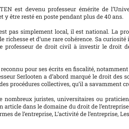
EN est devenu professeur émérite de l’Univer
et y être resté en poste pendant plus de 40 ans.
t pas simplement local, il est national. La pro
le richesse et d’une rare cohérence. Sa curiosité
 professeur de droit civil à investir le droit d
t reconnu pour ses écrits en fiscalité, notamment s
ofesseur Serlooten a d’abord marqué le droit des 
 des procédures collectives, qu’il a savamment croi
de nombreux juristes, universitaires ou pratic
 article dans le domaine du droit de l’entrepris
mes de l’entreprise, L’activité de l’entreprise, Les