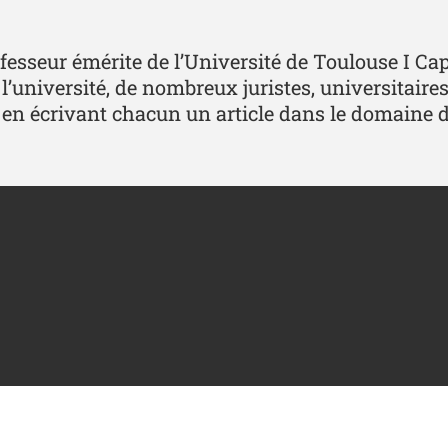
seur émérite de l’Université de Toulouse I Capi
l’université, de nombreux juristes, universitaires
n écrivant chacun un article dans le domaine du 