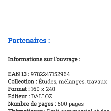
Partenaires :
Informations sur l'ouvrage :
EAN 13 :
9782247152964
Collection :
Études, mélanges, travaux
Format :
160 x 240
Editeur :
DALLOZ
Nombre de pages :
600 pages
Thématiques :
Droit commercial et des a