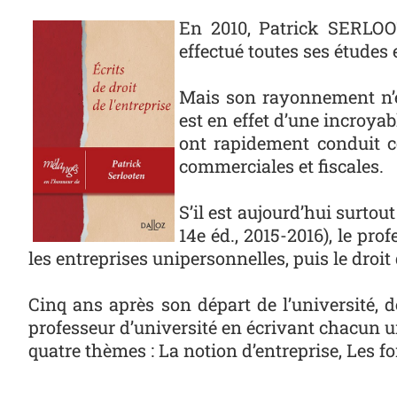
Photo
En 2010, Patrick SERLOOT
effectué toutes ses études 
Mais son rayonnement n’es
est en effet d’une incroyab
ont rapidement conduit ce
commerciales et fiscales.
S’il est aujourd’hui surtou
14e éd., 2015-2016), le pr
les entreprises unipersonnelles, puis le droit
Cinq ans après son départ de l’université, 
professeur d’université en écrivant chacun un
quatre thèmes : La notion d’entreprise, Les for