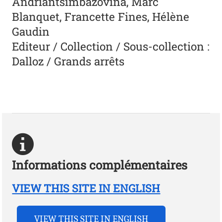
Andriantsimbazovina, Marc
Blanquet, Francette Fines, Hélène
Gaudin
Editeur / Collection / Sous-collection :
Dalloz / Grands arrêts
Informations complémentaires
VIEW THIS SITE IN ENGLISH
VIEW THIS SITE IN ENGLISH