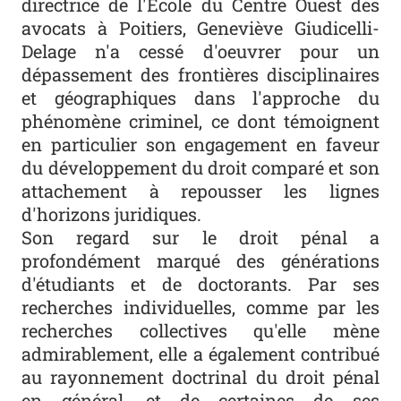
directrice de l'École du Centre Ouest des
avocats à Poitiers, Geneviève Giudicelli-
Delage n'a cessé d'oeuvrer pour un
dépassement des frontières disciplinaires
et géographiques dans l'approche du
phénomène criminel, ce dont témoignent
en particulier son engagement en faveur
du développement du droit comparé et son
attachement à repousser les lignes
d'horizons juridiques.
Son regard sur le droit pénal a
profondément marqué des générations
d'étudiants et de doctorants. Par ses
recherches individuelles, comme par les
recherches collectives qu'elle mène
admirablement, elle a également contribué
au rayonnement doctrinal du droit pénal
en général, et de certaines de ses