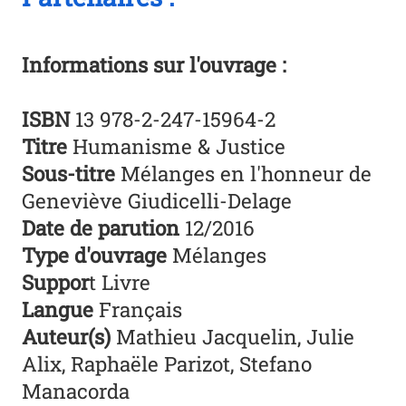
Informations sur l'ouvrage :
ISBN
13 978-2-247-15964-2
Titre
Humanisme & Justice
Sous-titre
Mélanges en l'honneur de
Geneviève Giudicelli-Delage
Date de parution
12/2016
Type d'ouvrage
Mélanges
Suppor
t Livre
Langue
Français
Auteur(s)
Mathieu Jacquelin, Julie
Alix, Raphaële Parizot, Stefano
Manacorda