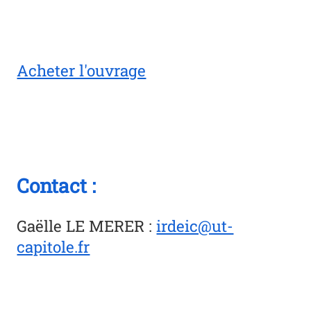
Acheter l'ouvrage
Contact :
Gaëlle LE MERER
:
irdeic@ut-
capitole.fr