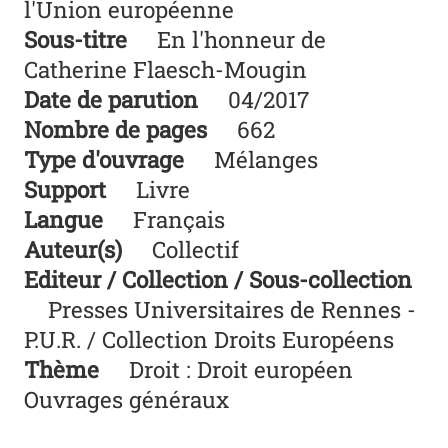
l'Union européenne
Sous-titre
En l'honneur de
Catherine Flaesch-Mougin
Date de parution
04/2017
Nombre de pages
662
Type d'ouvrage
Mélanges
Support
Livre
Langue
Français
Auteur(s)
Collectif
Editeur / Collection / Sous-collection
Presses Universitaires de Rennes -
P.U.R. / Collection Droits Européens
Thème
Droit : Droit européen
Ouvrages généraux