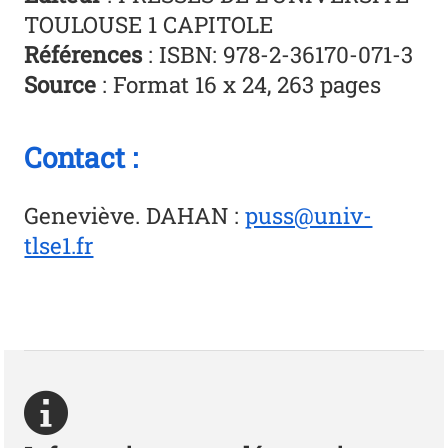
TOULOUSE 1 CAPITOLE
Références
: ISBN: 978-2-36170-071-3
Source
: Format 16 x 24, 263 pages
Contact :
Geneviève. DAHAN
:
puss@univ-
tlse1.fr