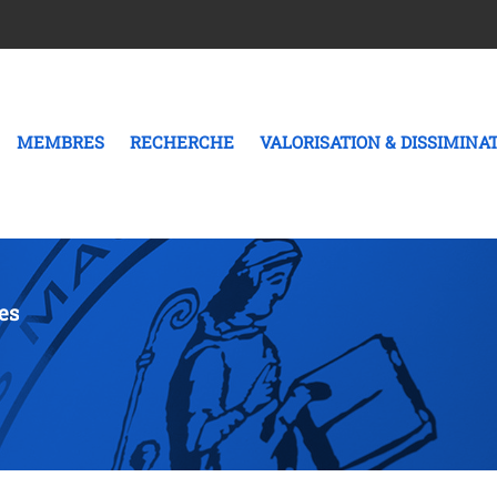
MEMBRES
RECHERCHE
VALORISATION & DISSIMINA
es