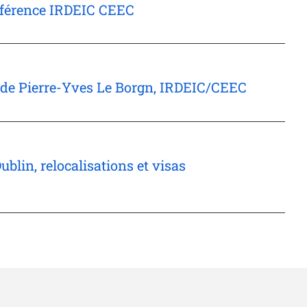
onférence IRDEIC CEEC
ce de Pierre-Yves Le Borgn, IRDEIC/CEEC
blin, relocalisations et visas