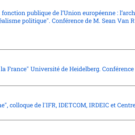
a fonction publique de l’Union européenne : l’arch
 réalisme politique". Conférence de M. Sean Va
 la France" Université de Heidelberg. Conférenc
me", colloque de l'IFR, IDETCOM, IRDEIC et Centr