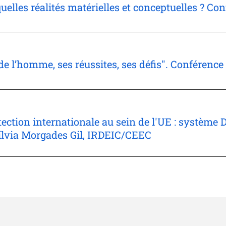
elles réalités matérielles et conceptuelles ? C
de l’homme, ses réussites, ses défis". Conféren
ection internationale au sein de l'UE : système Du
ílvia Morgades Gil, IRDEIC/CEEC