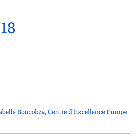
18
belle Boucobza, Centre d'Excellence Europe