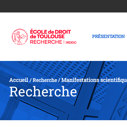
PRÉSENTATION
Accueil
Manifestations scientifiqu
/
Recherche
/
Recherche