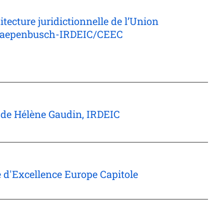
itecture juridictionnelle de l’Union
n Raepenbusch-IRDEIC/CEEC
e de Hélène Gaudin, IRDEIC
e d'Excellence Europe Capitole