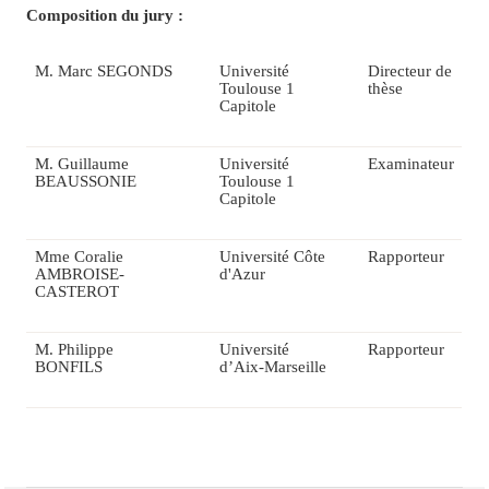
Composition du jury :
M. Marc SEGONDS
Université
Directeur de
Toulouse 1
thèse
Capitole
M. Guillaume
Université
Examinateur
BEAUSSONIE
Toulouse 1
Capitole
Mme Coralie
Université Côte
Rapporteur
AMBROISE-
d'Azur
CASTEROT
M. Philippe
Université
Rapporteur
BONFILS
d’Aix-Marseille