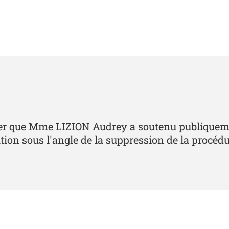
ncer que Mme LIZION Audrey a soutenu publiqueme
ution sous l'angle de la suppression de la procéd