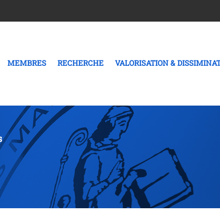
MEMBRES
RECHERCHE
VALORISATION & DISSIMINA
s