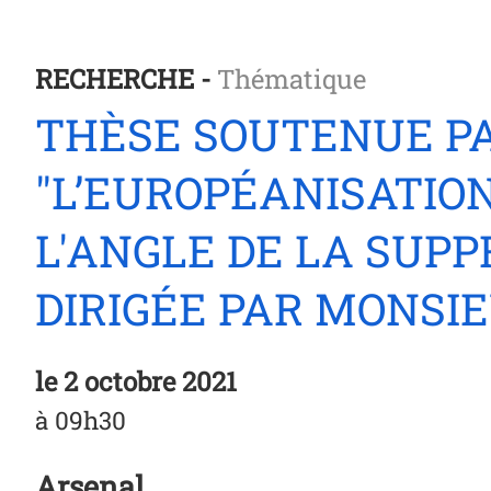
RECHERCHE -
Thématique
THÈSE SOUTENUE PA
"L’EUROPÉANISATION
L'ANGLE DE LA SUP
DIRIGÉE PAR MONSI
le
2 octobre 2021
à 09h30
Arsenal