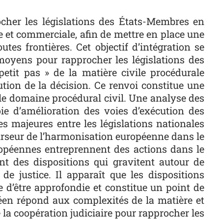
cher les législations des États-Membres en
e et commerciale, afin de mettre en place une
tes frontières. Cet objectif d’intégration se
 moyens pour rapprocher les législations des
tit pas » de la matière civile procédurale
ution de la décision. Ce renvoi constitue une
n le domaine procédural civil. Une analyse des
ie d’amélioration des voies d’exécution des
s majeures entre les législations nationales
u curseur de l’harmonisation européenne dans le
uropéennes entreprennent des actions dans le
t des dispositions qui gravitent autour de
 de justice. Il apparaît que les dispositions
te d’être approfondie et constitue un point de
éen répond aux complexités de la matière et
 la coopération judiciaire pour rapprocher les