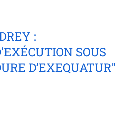
DREY :
D'EXÉCUTION SOUS
DURE D’EXEQUATUR"