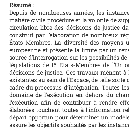
Résumé :
Depuis de nombreuses années, les instance
matière civile procédure et la volonté de su
circulation libre des décisions de justice d
construit par l’élaboration de nombreux règ
États-Membres. La diversité des moyens ut
européenne et présente la limite par un renv
source d’interrogation sur les possibilités d
législations de 15 États-Membres de l’Unio
décisions de justice. Ces travaux mènent à 
existantes au sein de l’Espace, de telle sorte
cadre du processus d’intégration. Toutes le
domaine de l’exécution en dehors du champ
l’exécution afin de contribuer à rendre effe
élaborées touchent toutes à l’information rel
départ opportun pour déterminer un modèle 
assure les objectifs souhaités par les instan