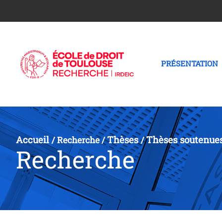
PRÉSENTATION
Accueil
Thèses
Thèses soutenue
/
Recherche
/
/
Recherche