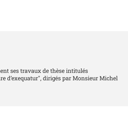
nt ses travaux de thèse intitulés
ure d’exequatur", dirigés par Monsieur Michel