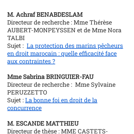
M. Achraf BENABDESLAM
Directeur de recherche : Mme Thérèse
AUBERT-MONPEYSSEN et de Mme Nora
TALBI
Sujet :
La protection des marins pêcheurs
en droit marocain : quelle efficacité face
aux contraintes ?
Mme Sabrina BRINGUIER-FAU
Directeur de recherche :
Mme Sylvaine
PERUZZETTO
Sujet :
La bonne foi en droit de la
concurrence
M. ESCANDE MATTHIEU
Directeur de thèse : MME CASTETS-