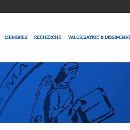
MEMBRES
RECHERCHE
VALORISATION & DISSIMINA