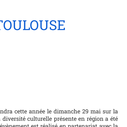
TOULOUSE
endra cette année le dimanche 29 mai sur la
 diversité culturelle présente en région a été
 évènement est réalisé en partenariat avec la