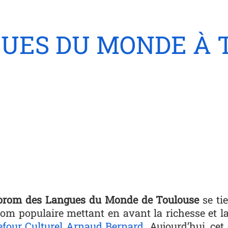
UES DU MONDE À 
Forom des Langues du Monde de Toulouse
se ti
rom populaire mettant en avant la richesse et la
efour Culturel Arnaud Bernard.
Aujourd’hui, cet