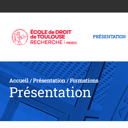
PRÉSENTATION
Accueil
Présentation
Formations
/
/
Présentation