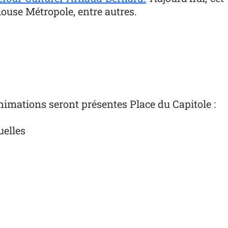
ouse Métropole, entre autres.
imations seront présentes Place du Capitole :
uelles