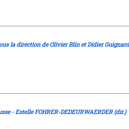
ous la direction de Olivier Blin et Didier Guignar
t russe - Estelle FOHRER-DEDEURWAERDER (dir.) 