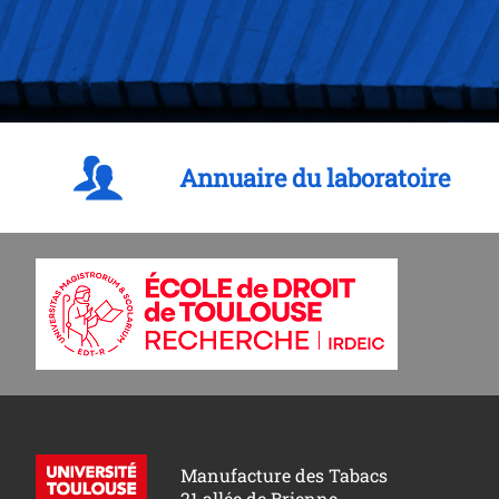
Annuaire du laboratoire
Manufacture des Tabacs
21 allée de Brienne