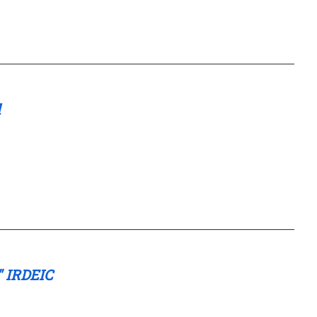
d
" IRDEIC