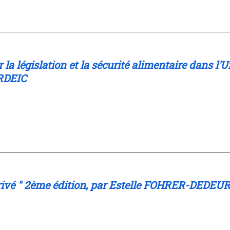
 la législation et la sécurité alimentaire dans l
IRDEIC
l privé " 2ème édition, par Estelle FOHRER-DED