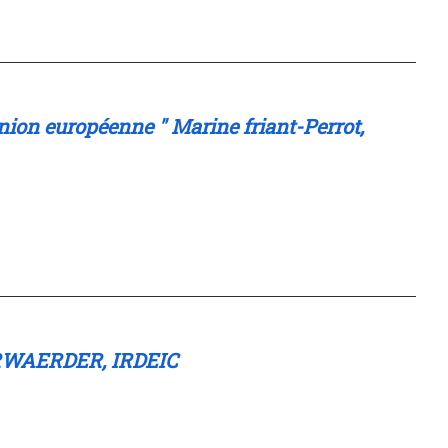
'Union européenne " Marine friant-Perrot,
EURWAERDER, IRDEIC