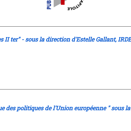
x
II ter" - sous la direction d'Estelle Gallant, IRD
ue des politiques de l'Union européenne " sous la 