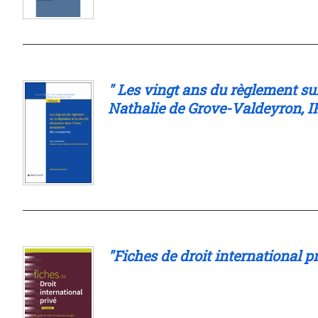
" Les vingt ans du règlement sur
Nathalie de Grove-Valdeyron, 
"Fiches de droit internationa