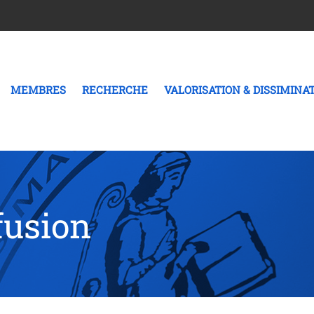
MEMBRES
RECHERCHE
VALORISATION & DISSIMINA
fusion