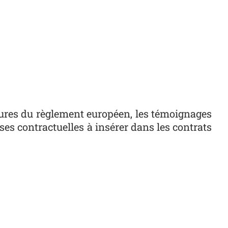
ures du règlement européen, les témoignages
es contractuelles à insérer dans les contrats