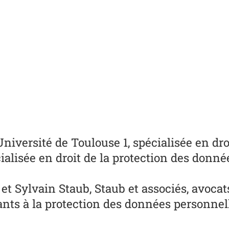
'Université de Toulouse 1, spécialisée en d
alisée en droit de la protection des donné
 Sylvain Staub, Staub et associés, avocats 
ants à la protection des données personne