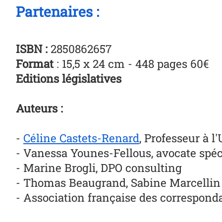
Partenaires :
ISBN :
2850862657
Format
: 15,5 x 24 cm - 448 pages 60€
Editions législatives
Auteurs :
-
Céline Castets-Renard
, Professeur à l
- Vanessa Younes-Fellous, avocate spéci
- Marine Brogli, DPO consulting
- Thomas Beaugrand, Sabine Marcellin et
- Association française des correspond