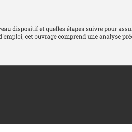
au dispositif et quelles étapes suivre pour ass
 d'emploi, cet ouvrage comprend une analyse pr