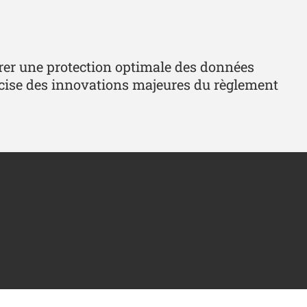
urer une protection optimale des données
écise des innovations majeures du règlement