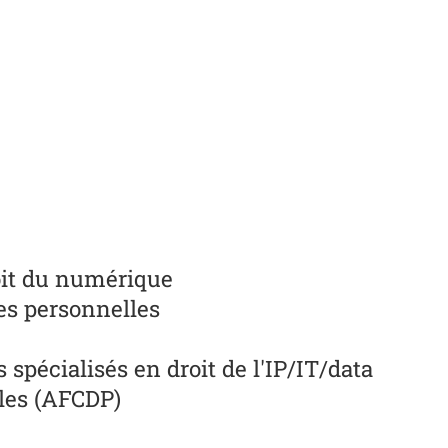
roit du numérique
es personnelles
spécialisés en droit de l'IP/IT/data
lles (AFCDP)