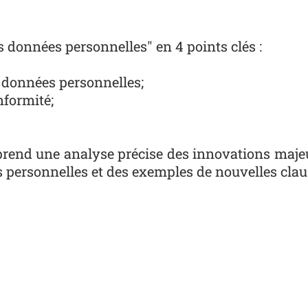
s données personnelles" en 4 points clés :
s données personnelles;
nformité;
rend une analyse précise des innovations maje
 personnelles et des exemples de nouvelles claus