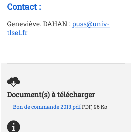
Contact :
Geneviève. DAHAN
:
puss@univ-
tlse1.fr
Document(s) à télécharger
Bon de commande 2013.pdf
PDF, 96 Ko