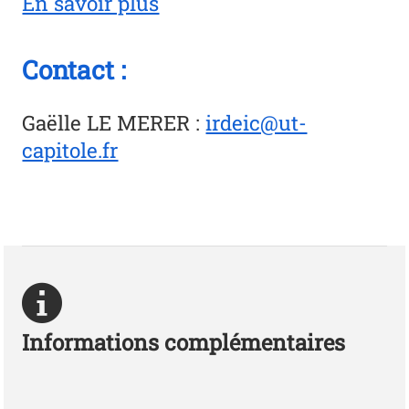
En savoir plus
Contact :
Gaëlle LE MERER
:
irdeic@ut-
capitole.fr
Informations complémentaires