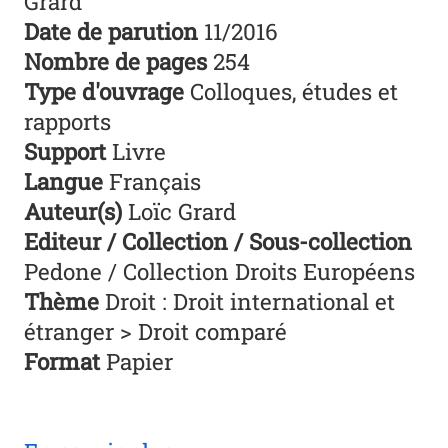
Grard
Date de parution
11/2016
Nombre de pages
254
Type d'ouvrage
Colloques, études et
rapports
Support
Livre
Langue
Français
Auteur(s)
Loïc Grard
Editeur / Collection / Sous-collection
Pedone / Collection Droits Européens
Thème
Droit : Droit international et
étranger > Droit comparé
Format
Papier