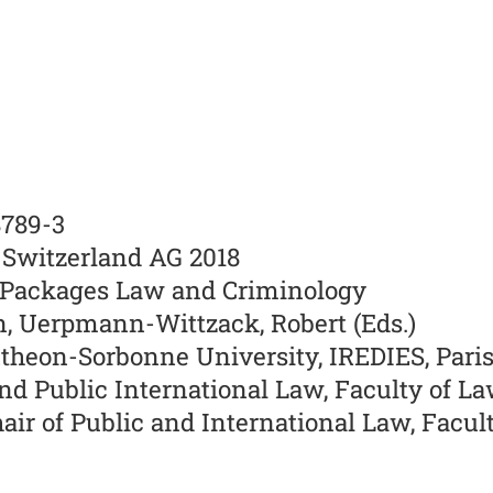
8789-3
 Switzerland AG 2018
 Packages Law and Criminology
an, Uerpmann-Wittzack, Robert (Eds.)
theon-Sorbonne University, IREDIES, Paris, 
d Public International Law, Faculty of L
air of Public and International Law, Facul