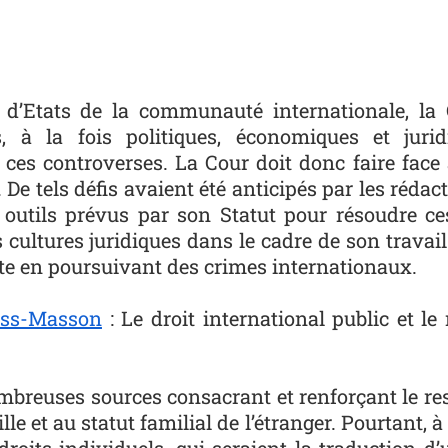
 d’Etats de la communauté internationale, la C
, à la fois politiques, économiques et jurid
es controverses. La Cour doit donc faire face à
 De tels défis avaient été anticipés par les réda
outils prévus par son Statut pour résoudre ces 
 cultures juridiques dans le cadre de son travail
cte en poursuivant des crimes internationaux.
ss-Masson
: Le droit international public et le 
breuses sources consacrant et renforçant le respe
le et au statut familial de l’étranger. Pourtant, 
oits individuels, qui seraient la traduction d’u