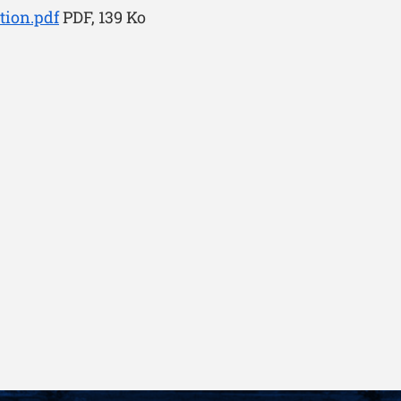
tion.pdf
PDF, 139 Ko