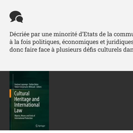
Décriée par une minorité d’Etats de la commu
à la fois politiques, économiques et juridique
donc faire face à plusieurs défis culturels da