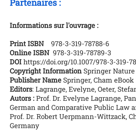
Partenaires :
Informations sur l'ouvrage :
Print ISBN
978-3-319-78788-6
Online ISBN
978-3-319-78789-3
DOI
https://doi.org/10.1007/978-3-319-7
Copyright Information
Springer Nature
Publisher Name
Springer, Cham eBook
Editors
: Lagrange, Evelyne, Oeter, Stef
Autors :
Prof. Dr. Evelyne Lagrange, Pan
German and Comparative Public Law an
Prof. Dr. Robert Uerpmann-Wittzack, Ch
Germany