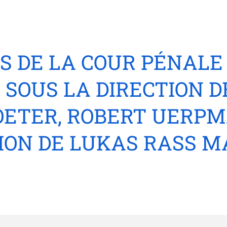
LS DE LA COUR PÉNALE
 SOUS LA DIRECTION 
OETER, ROBERT UERP
ION DE LUKAS RASS M