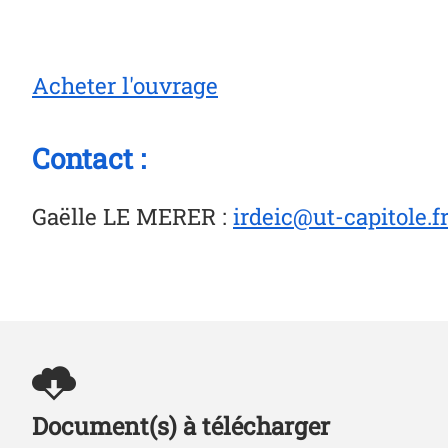
Acheter l'ouvrage
Contact :
Gaëlle LE MERER
:
irdeic@ut-capitole.f
Document(s) à télécharger