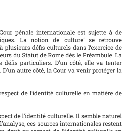
our pénale internationale est sujette à de
iques. La notion de ‘culture’ se retrouve
 plusieurs défis culturels dans l’exercice de
cteurs du Statut de Rome dès le Préambule. La
défis particuliers. D’un côté, elle va tenter
. D’un autre côté, la Cour va venir protéger la
respect de l’identité culturelle en matière de
ct de l’identité culturelle. Il semble naturel
à l’analyse, ces sources internationales restent
n droit au respect de l’identité culturelle en