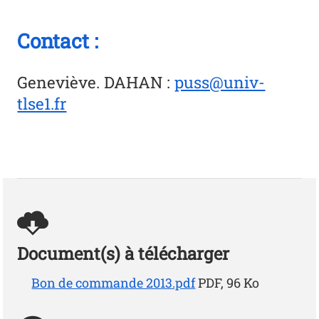
Contact :
Geneviève. DAHAN
:
puss@univ-
tlse1.fr
Document(s) à télécharger
Bon de commande 2013.pdf
PDF, 96 Ko