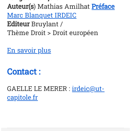
Auteur(s
) Mathias Amilhat
Préface
Marc Blanquet IRDEIC
Editeur
Bruylant /
Thème Droit > Droit européen
En savoir plus
Contact :
GAELLE LE MERER
:
irdeic@ut-
capitole.fr