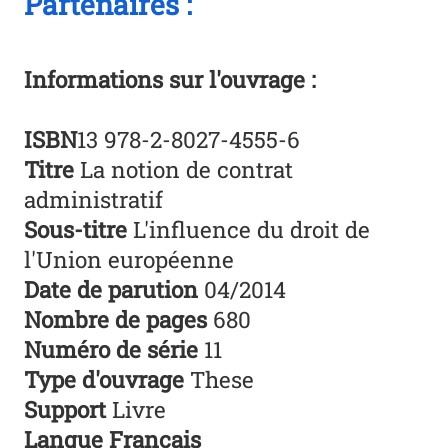
Partenaires :
Informations sur l'ouvrage :
ISBN
13 978-2-8027-4555-6
Titre
La notion de contrat
administratif
Sous-titre
L'influence du droit de
l'Union européenne
Date de parution
04/2014
Nombre de pages
680
Numéro de série
11
Type d'ouvrage
These
Support
Livre
Langue Français