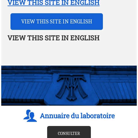
VIEW THIS SITE IN ENGLISH
VIEW THIS SITE IN ENGLISH
VIEW THIS SITE IN ENGLISH
Annuaire du laboratoire
CONSULTER