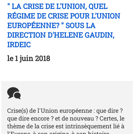
" LA CRISE DE L'UNION, QUEL
RÉGIME DE CRISE POUR L'UNION
EUROPÉENNE? " SOUS LA
DIRECTION D'HELENE GAUDIN,
IRDEIC
le
1 juin 2018
Crise(s) de l'Union européenne : que dire ?
que dire encore ? et de nouveau ? Certes, le
thème de la crise est intrinsèquement lié à
l'Europe, à son origine, à son histoire.