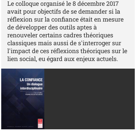
Le colloque organisé le 8 décembre 2017
avait pour objectifs de se demander si la
réflexion sur la confiance était en mesure
de développer des outils aptes à
renouveler certains cadres théoriques
classiques mais aussi de s'interroger sur
l'impact de ces réflexions théoriques sur le
lien social, eu égard aux enjeux actuels.