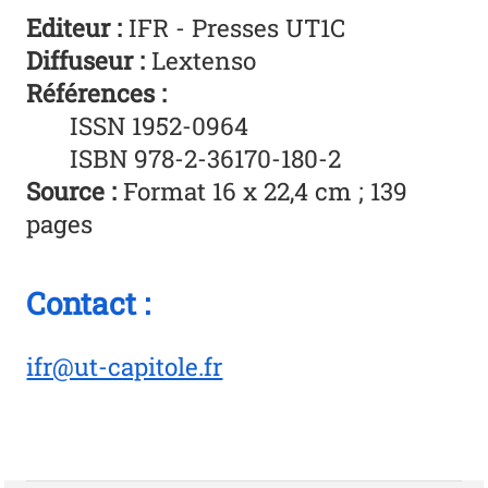
Editeur
:
IFR - Presses UT1C
Diffuseur :
Lextenso
Références :
ISSN 1952-0964
ISBN 978-2-36170-180-2
Source :
Format 16 x 22,4 cm ; 139
pages
Contact :
ifr@ut-capitole.fr