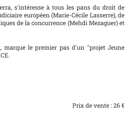
erra, s'intéresse à tous les pans du droit de
udiciaire européen (Marie-Cécile Lasserre), de
itiques de la concurrence (Mehdi Mezaguer) et
, marque le premier pas d'un "projet Jeune
ECE.
Prix de vente : 26 €