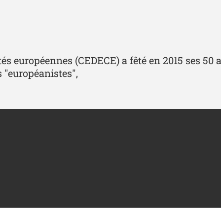
 européennes (CEDECE) a fêté en 2015 ses 50 ans
 "européanistes",