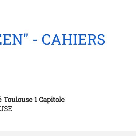
EN" - CAHIERS
é Toulouse 1 Capitole
OUSE