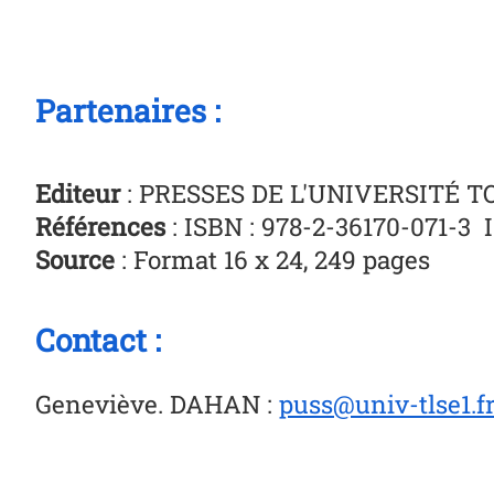
Partenaires :
Editeur
: PRESSES DE L'UNIVERSITÉ T
Références
: ISBN : 978-2-36170-071-3 
Source
: Format 16 x 24, 249 pages
Contact :
Geneviève. DAHAN
:
puss@univ-tlse1.f