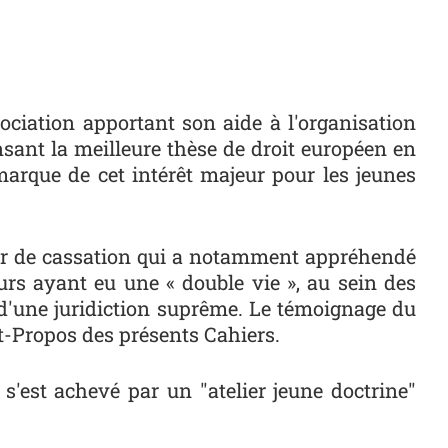
ociation apportant son aide à l'organisation
nsant la meilleure thèse de droit européen en
marque de cet intérêt majeur pour les jeunes
our de cassation qui a notamment appréhendé
urs ayant eu une « double vie », au sein des
 d'une juridiction suprême. Le témoignage du
nt-Propos des présents Cahiers.
'est achevé par un "atelier jeune doctrine"