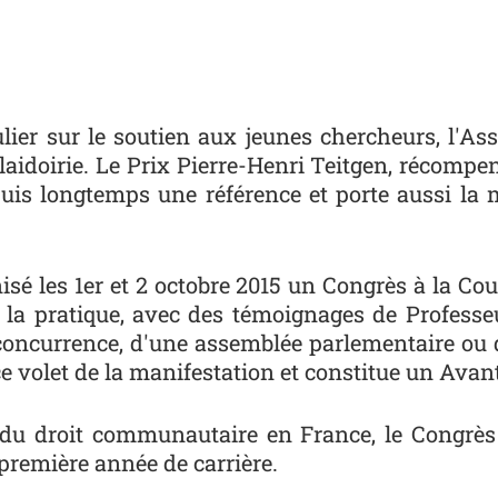
ier sur le soutien aux jeunes chercheurs, l'Ass
laidoirie. Le Prix Pierre-Henri Teitgen, récompe
uis longtemps une référence et porte aussi la 
isé les 1er et 2 octobre 2015 un Congrès à la C
 la pratique, avec des témoignages de Professe
 concurrence, d'une assemblée parlementaire ou
 ce volet de la manifestation et constitue un Ava
 du droit communautaire en France, le Congrès s
première année de carrière.