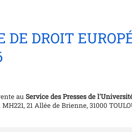
 DE DROIT EUROPÉ
6
vente au
Service des Presses de l'Universit
u MH221, 21 Allée de Brienne, 31000 TOUL