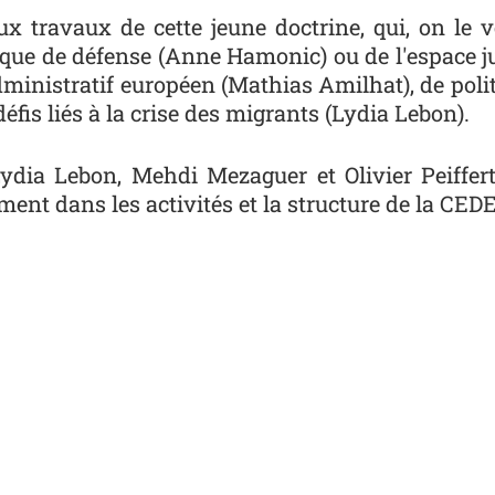
x travaux de cette jeune doctrine, qui, on le v
tique de défense (Anne Hamonic) ou de l'espace j
dministratif européen (Mathias Amilhat), de pol
défis liés à la crise des migrants (Lydia Lebon).
ydia Lebon, Mehdi Mezaguer et Olivier Peiffert
ment dans les activités et la structure de la CED