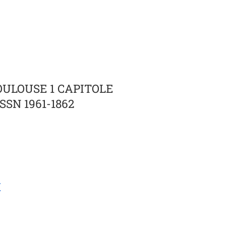
OULOUSE 1 CAPITOLE
ISSN 1961-1862
r