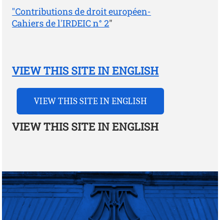
"Contributions de droit européen-
Cahiers de l'IRDEIC n° 2
"
VIEW THIS SITE IN ENGLISH
VIEW THIS SITE IN ENGLISH
VIEW THIS SITE IN ENGLISH