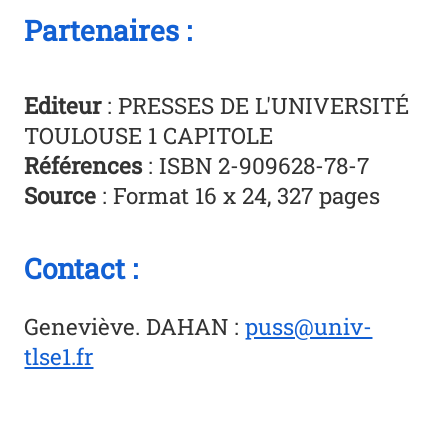
Partenaires :
Editeur
: PRESSES DE L'UNIVERSITÉ
TOULOUSE 1 CAPITOLE
Références
: ISBN 2-909628-78-7
Source
: Format 16 x 24, 327 pages
Contact :
Geneviève. DAHAN
:
puss@univ-
tlse1.fr