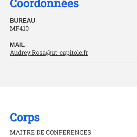
Coordonnées
BUREAU
MF410
MAIL
Audrey.Rosa@ut-capitole.fr
Corps
MAITRE DE CONFERENCES