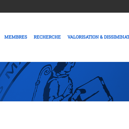
MEMBRES
RECHERCHE
VALORISATION & DISSIMINA