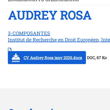
AUDREY ROSA
3-COMPOSANTES
Institut de Recherche en Droit Européen, Int
CV Audrey Rosa janv 2026.docx
DOC, 67 Ko