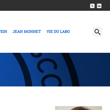
TION
JEAN MONNET
VIE DU LABO