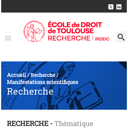
Accueil
/
Recherche
/
Manifestations scientifiques
Recherche
RECHERCHE -
Thématique