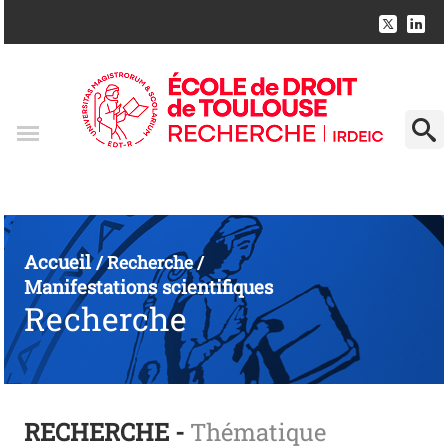
Accueil
/
Recherche
/
Manifestations scientifiques
Recherche
RECHERCHE -
Thématique