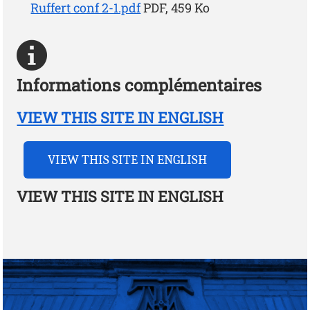
Ruffert conf 2-1.pdf
PDF, 459 Ko
Informations complémentaires
VIEW THIS SITE IN ENGLISH
VIEW THIS SITE IN ENGLISH
VIEW THIS SITE IN ENGLISH