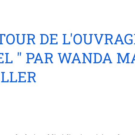
OUR DE L'OUVRAGE
L " PAR WANDA MA
OLLER