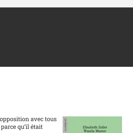
Photo
r opposition avec tous
parce qu’il était