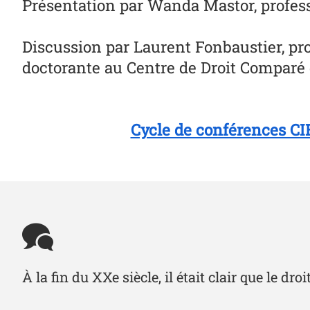
Présentation par Wanda Mastor, professe
Discussion par Laurent Fonbaustier, prof
doctorante au Centre de Droit Comparé 
Cycle de conférences CIE
À la fin du XXe siècle, il était clair que le dro