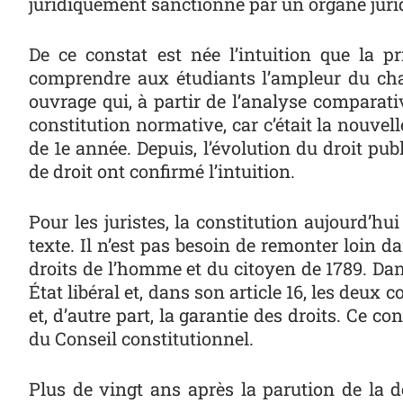
juridiquement sanctionné par un organe juridi
De ce constat est née l’intuition que la pr
comprendre aux étudiants l’ampleur du chang
ouvrage qui, à partir de l’analyse comparativ
constitution normative, car c’était la nouvel
de 1
e
année. Depuis, l’évolution du droit p
de droit ont confirmé l’intuition.
Pour les juristes, la constitution aujourd’hui
texte. Il n’est pas besoin de remonter loin da
droits de l’homme et du citoyen de 1789. Dans
État libéral et, dans son article 16, les deux
et, d’autre part, la garantie des droits. Ce c
du Conseil constitutionnel.
Plus de vingt ans après la parution de la d