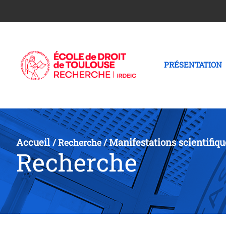
PRÉSENTATION
Accueil
Manifestations scientifiqu
/
Recherche
/
Recherche