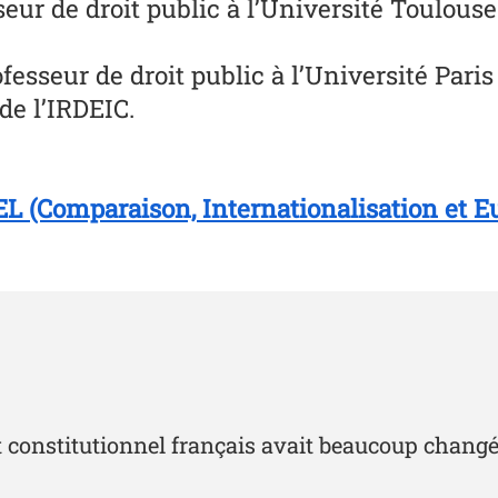
ur de droit public à l’Université Toulouse
esseur de droit public à l’Université Paris
de l’IRDEIC.
L (Comparaison, Internationalisation et E
it constitutionnel français avait beaucoup changé ; i