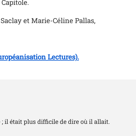
 Capitole.
 Saclay et Marie-Céline Pallas,
uropéanisation Lectures).
l était plus difficile de dire où il allait.