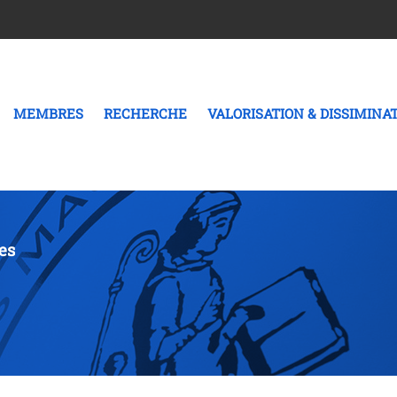
MEMBRES
RECHERCHE
VALORISATION & DISSIMINA
es