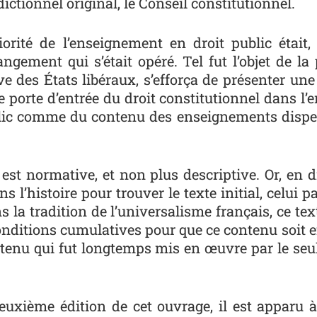
ctionnel original, le Conseil constitutionnel.
iorité de l’enseignement en droit public était, 
ement qui s’était opéré. Tel fut l’objet de la 
e des États libéraux, s’efforça de présenter une
le porte d’entrée du droit constitutionnel dans l
ublic comme du contenu des enseignements dispe
 est normative, et non plus descriptive. Or, en dr
ns l’histoire pour trouver le texte initial, celui
 la tradition de l’universalisme français, ce te
 conditions cumulatives pour que ce contenu soit ef
ontenu qui fut longtemps mis en œuvre par le seul 
euxième édition de cet ouvrage, il est apparu à 