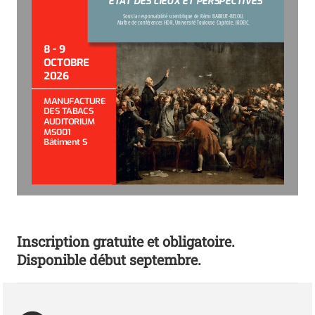
Sous la responsabilité scientifique de Rémi BARRUE-BELOU, 
Maître de conférences HDR, Université Toulouse Capitole, IRDEIC.
8 - 9 
OCTOBRE
2026
MANUFACTURE 
DES TABACS
AUDITORIUM 
MS001
Bâtiment S
Inscription gratuite et obligatoire.
Disponible début septembre.