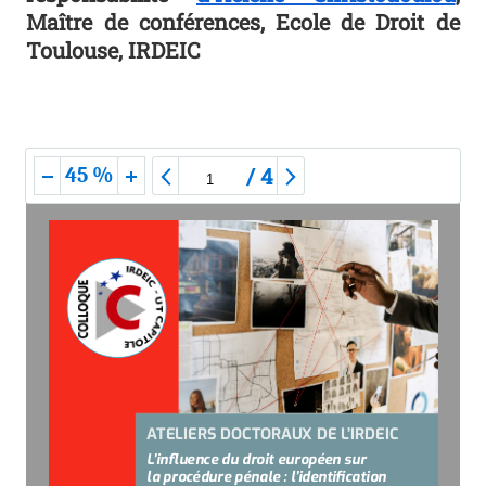
Maître de conférences, Ecole de Droit de
Toulouse, IRDEIC
/
4
45 %
ATELIERS DOCTORAUX DE L’IRDEIC
L’influence du droit européen sur 
la procédure pénale : l’identification 