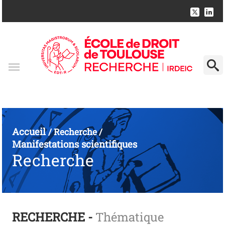
Accueil
/
Recherche
/
Manifestations scientifiques
Recherche
RECHERCHE -
Thématique