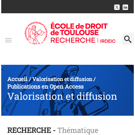
Accueil
/
Valorisation et diffusion
/
Publications en Open Access
Valorisation et diffusion
RECHERCHE -
Thématique