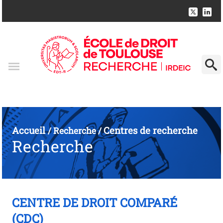
Accueil
Centres de recherche
/
Recherche
/
Recherche
CENTRE DE DROIT COMPARÉ
(CDC)