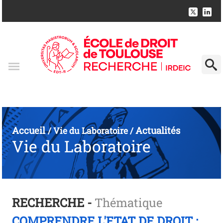
Accueil
Actualités
/
Vie du Laboratoire
/
Vie du Laboratoire
RECHERCHE -
Thématique
COMPRENDRE L'ETAT DE DROIT :